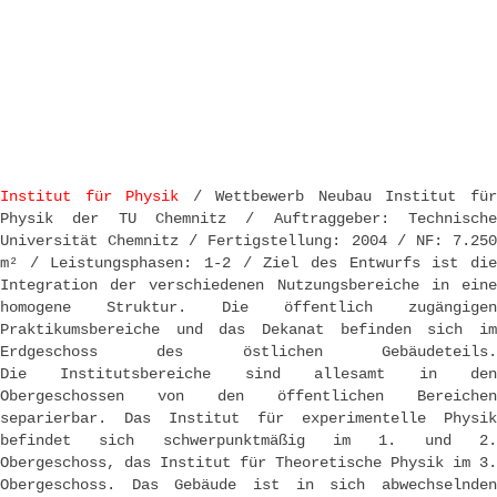
Skip to content
Post navigation
Institut für Physik
/ Wettbewerb Neubau Institut fü
Physik der TU Chemnitz / Auftraggeber: Technische
Universität Chemnitz / Fertigstellung: 2004 / NF: 7.250
m² / Leistungsphasen: 1-2 / Ziel des Entwurfs ist die
Integration der verschiedenen Nutzungsbereiche in eine
homogene Struktur. Die öffentlich zugängigen
Praktikumsbereiche und das Dekanat befinden sich im
Erdgeschoss des östlichen Gebäudeteils.
Die Institutsbereiche sind allesamt in den
Obergeschossen von den öffentlichen Bereichen
separierbar. Das Institut für experimentelle Physik
befindet sich schwerpunktmäßig im 1. und 2.
Obergeschoss, das Institut für Theoretische Physik im 3.
Obergeschoss. Das Gebäude ist in sich abwechselnden