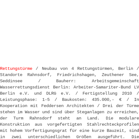
Rettungstürme
/ Neubau von 4 Rettungstürmen, Berlin 
Standorte Rahnsdorf, Friedrichshagen, Zeuthener See,
Seddinsee / Bauherr: Arbeitsgemeinschaft
Wasserrettungsdienst Berlin: Arbeiter-Samariter-Bund LV
Berlin e.V. und DLRG e.V. / Fertigstellung 2010 /
Leistungsphase: 1-5 / Baukosten: 435.000,- € / In
Kooperation mit Feddersen Architekten / Drei der Türme
stehen im Wasser und sind über Steganlagen zu erreichen,
der Turm Rahnsdorf steht an Land. Die modulare
Konstruktion aus vorgefertigten Stahlrechteckprofilen
mit hohem Vorfertigungsgrat für eine kurze Bauzeit, sind
in zwei unterschiedlichen Größen ausgeführt. Die