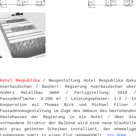
Hotel Respublika
/ Neugestaltung Hotel Respublika Bak
Aserbaidschan / Bauherr: Regierung Aserbaidschan über
Anders Metallbau GmbH / Fertigstellung: 2010 /
Fassadenfläche: 3.200 m³ / Leistungsphasen: 1-3 / In
Kooperation mit Thomas Birk und Michael Filser /
Fassadenneugestaltung im Zuge des Umbaus des bestehenden
Gästehauses der Regierung in ein Hotel / Über die
vorhandene Struktur der Balkone wird eine neue Glashülle
mit grau getönten Scheiben installiert, der ehemalige
Laubengang somit in einen Flur umgewandelt
<<< Home