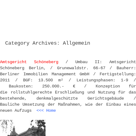
Skip to content
Category Archives:
Allgemein
Amtsgericht Schöneberg
/ Umbau II: Amtsgericht
Schöneberg Berlin, / Grunewaldstr. 66-67 / Bauherr:
Berliner Immobilien Management GmbH / Fertigstellung:
2011 / BGF: 13.500 m² / Leistungsphasen: 1-9 /
Baukosten: 250.000.- € / Konzeption für
die rollstuhlgerechte Erschließung und Nutzung für das
bestehende, denkmalgeschützte Gerichtsgebäude /
Bauliche Umsetzung der Maßnahmen, wie der Einbau eines
neuen Aufzugs
<<< Home