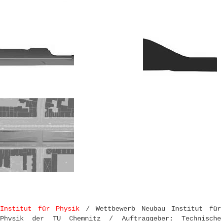
Institut für Physik
/ Wettbewerb Neubau Institut fü
Physik der TU Chemnitz / Auftraggeber: Technische