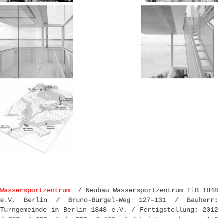
Wassersportzentrum
/ Neubau Wassersportzentrum TiB 1848
e.V. Berlin / Bruno-Bürgel-Weg 127–131 / Bauherr:
Turngemeinde in Berlin 1848 e.V. / Fertigstellung: 2012