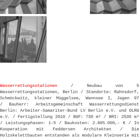
Wasserrettungsstationen
/ Neubau von 5
Wasserrettungsstationen, Berlin / Standorte: Rahnsdorf,
Schmöckwitz, kleiner Müggelsee, Wannsee I, Jagen 97
/ Bauherr: Arbeitsgemeinschaft Wasserrettungsdienst
Berlin: Arbeiter-Samariter-Bund LV Berlin e.V. und DLRG
e.V. / Fertigstellung 2010 / BGF: 730 m² / BRI: 2530 m³
/ Leistungsphasen: 1-5 / Baukosten: 2.885.000,- € / In
Kooperation mit Feddersen Architekten / Die
Holzskelettbauten entstanden als modulare Kleinserie mit