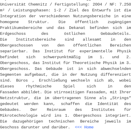
Universität Chemnitz / Fertigstellung: 2004 / NF: 7.250
m² / Leistungsphasen: 1-2 / Ziel des Entwurfs ist die
Integration der verschiedenen Nutzungsbereiche in eine
homogene Struktur. Die öffentlich zugängigen
Praktikumsbereiche und das Dekanat befinden sich im
Erdgeschoss des östlichen Gebäudeteils.
Die Institutsbereiche sind allesamt in den
Obergeschossen von den öffentlichen Bereichen
separierbar. Das Institut für experimentelle Physik
befindet sich schwerpunktmäßig im 1. und 2.
Obergeschoss, das Institut für Theoretische Physik im 3.
Obergeschoss. Das Gebäude ist in sich abwechselnden
Segmenten aufgebaut, die in der Nutzung differenziert
sind. Büros , Erschließung wechseln sich ab, wobei
dieses rhythmische Spiel sich in den
Fassaden abbildet. Die stirnseitigen Fassaden, mit Ihrer
Netzstruktur, die im übertragenen Sinne als „Strings“
gedeutet werden kann, schaffen die Identität des
Gebäudes. Der Reinraum des Institutes für
Mikrotechnologie wird ins 1. Obergeschoss integriert.
Die dazugehörigen technischen Bereiche jeweils im
Geschoss darunter und darüber.
<<< Home